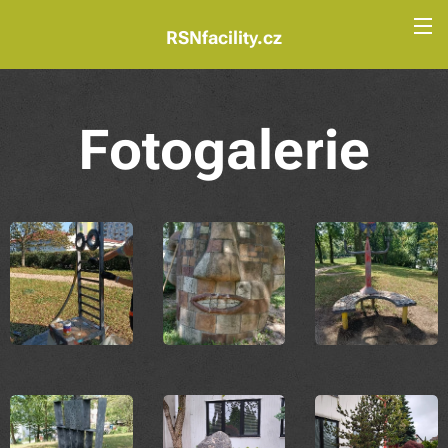
RSNfacility.cz
Fotogalerie