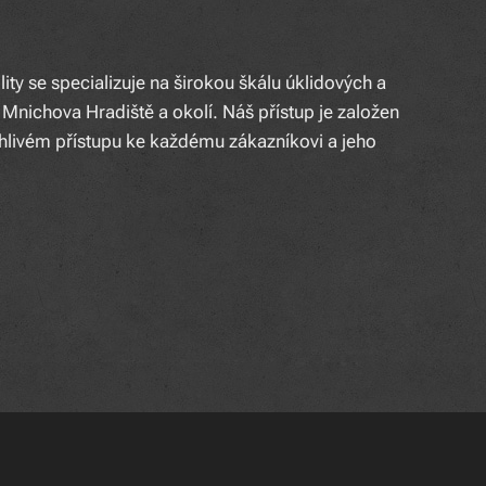
ty se specializuje na širokou škálu úklidových a
i Mnichova Hradiště a okolí. Náš přístup je založen
hlivém přístupu ke každému zákazníkovi a jeho