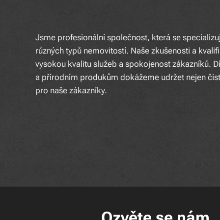
Jsme profesionální společnost, která se specializu
různých typů nemovitostí. Naše zkušenosti a kvalifi
vysokou kvalitu služeb a spokojenost zákazníků.
a přírodním produkům dokážeme udržet nejen čistot
pro naše zákazníky.
Ozvěte se nám