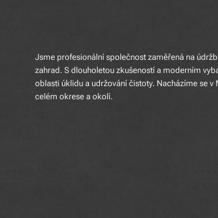
Jsme profesionální společnost zaměřená na údržbu 
zahrad. S dlouholetou zkušeností a moderním vybav
oblasti úklidu a udržování čistoty. Nacházíme se v
celém okrese a okolí.