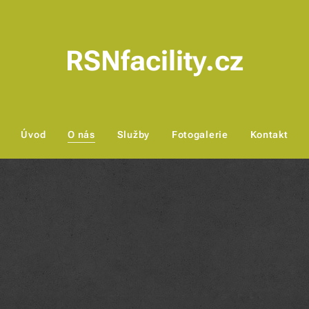
RSNfacility.cz
Úvod
O nás
Služby
Fotogalerie
Kontakt